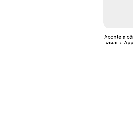
Aponte a câm
baixar o App 