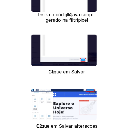
Insira o código java script 
gerado na filtripixel
Clique em Salvar
Clique em Salvar alteraçoes