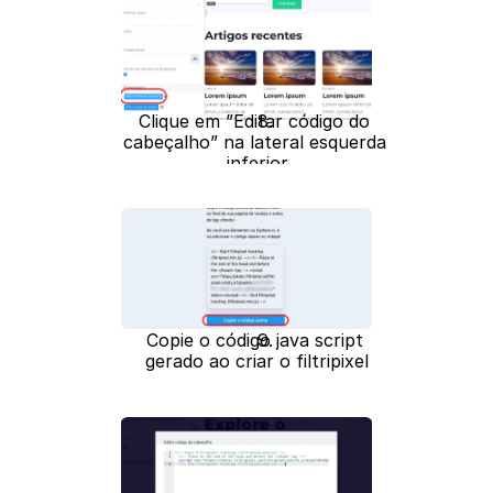
Clique em ”Editar código do 
cabeçalho” na lateral esquerda 
inferior
Copie o código java script 
gerado ao criar o filtripixel