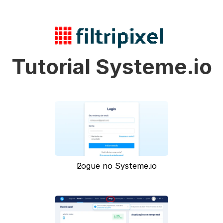
Tutorial Systeme.io
Logue no Systeme.io